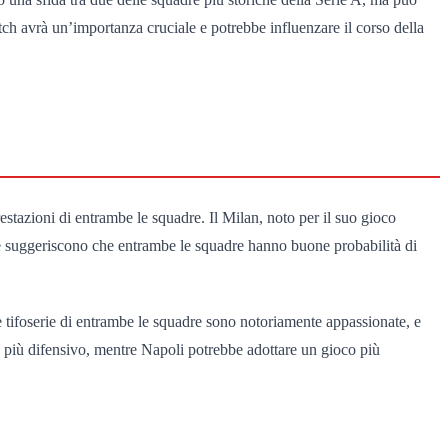
atch avrà un’importanza cruciale e potrebbe influenzare il corso della
tazioni di entrambe le squadre. Il Milan, noto per il suo gioco
iche suggeriscono che entrambe le squadre hanno buone probabilità di
e tifoserie di entrambe le squadre sono notoriamente appassionate, e
cio più difensivo, mentre Napoli potrebbe adottare un gioco più