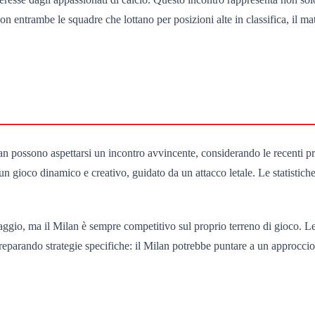
on entrambe le squadre che lottano per posizioni alte in classifica, il m
 possono aspettarsi un incontro avvincente, considerando le recenti pres
o un gioco dinamico e creativo, guidato da un attacco letale. Le statist
taggio, ma il Milan è sempre competitivo sul proprio terreno di gioco. L
no preparando strategie specifiche: il Milan potrebbe puntare a un approc