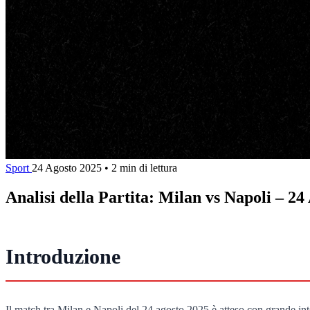
Sport
24 Agosto 2025
•
2 min di lettura
Analisi della Partita: Milan vs Napoli – 24
Introduzione
Il match tra Milan e Napoli del 24 agosto 2025 è atteso con grande int