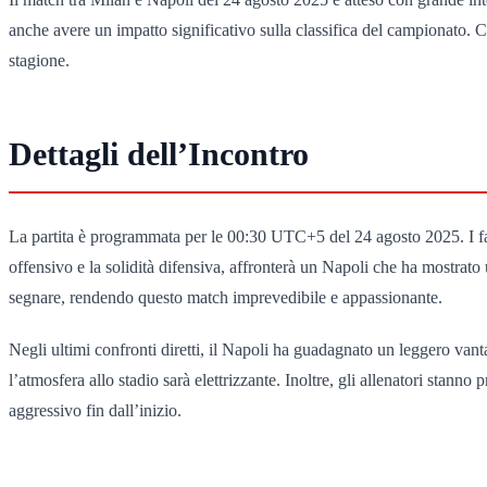
anche avere un impatto significativo sulla classifica del campionato. C
stagione.
Dettagli dell’Incontro
La partita è programmata per le 00:30 UTC+5 del 24 agosto 2025. I fan
offensivo e la solidità difensiva, affronterà un Napoli che ha mostrat
segnare, rendendo questo match imprevedibile e appassionante.
Negli ultimi confronti diretti, il Napoli ha guadagnato un leggero van
l’atmosfera allo stadio sarà elettrizzante. Inoltre, gli allenatori stan
aggressivo fin dall’inizio.