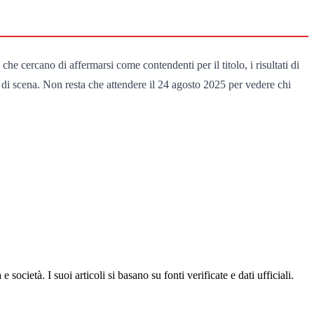
he cercano di affermarsi come contendenti per il titolo, i risultati di
 di scena. Non resta che attendere il 24 agosto 2025 per vedere chi
ocietà. I suoi articoli si basano su fonti verificate e dati ufficiali.