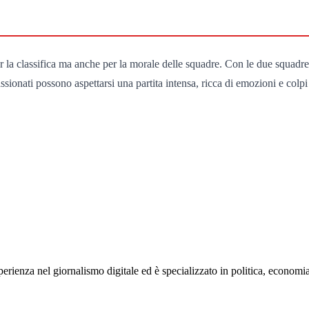
 la classifica ma anche per la morale delle squadre. Con le due squadre c
sionati possono aspettarsi una partita intensa, ricca di emozioni e colpi
rienza nel giornalismo digitale ed è specializzato in politica, economia e s