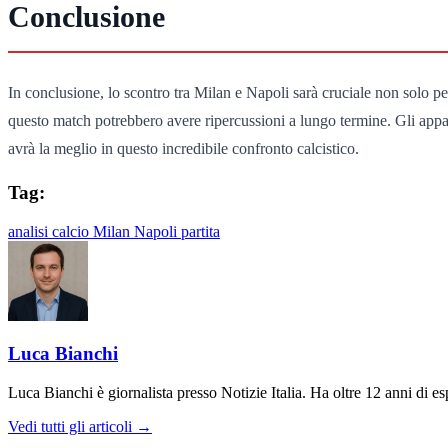
Conclusione
In conclusione, lo scontro tra Milan e Napoli sarà cruciale non solo per
questo match potrebbero avere ripercussioni a lungo termine. Gli appas
avrà la meglio in questo incredibile confronto calcistico.
Tag:
analisi
calcio
Milan
Napoli
partita
Luca Bianchi
Luca Bianchi è giornalista presso Notizie Italia. Ha oltre 12 anni di espe
Vedi tutti gli articoli →