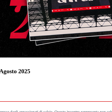
 Agosto 2025
eresse dagli appassionati di calcio. Questo incontro rappresenta non sol