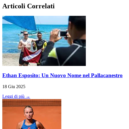
Articoli Correlati
Ethan Esposito: Un Nuovo Nome nel Pallacanestro
18 Giu 2025
Leggi di più →