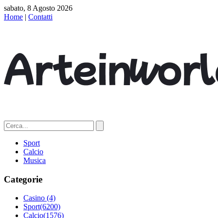
sabato, 8 Agosto 2026
Home
|
Contatti
Sport
Calcio
Musica
Categorie
Casino
(4)
Sport
(6200)
Calcio
(1576)