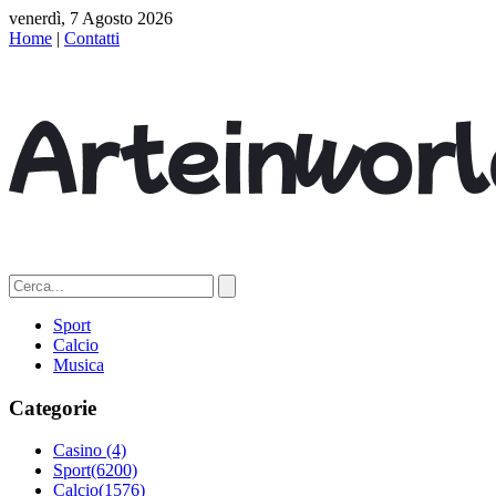
venerdì, 7 Agosto 2026
Home
|
Contatti
Sport
Calcio
Musica
Categorie
Casino
(4)
Sport
(6200)
Calcio
(1576)