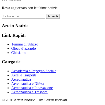
Resta aggiornato con le ultime notizie
Iscriviti
Artein Notizie
Link Rapidi
Termini di utilizzo
Gioco d’azzardo
Chi siamo
Categorie
Accademia e Impegno Sociale
Aerei e Trasporti
Aereonautica
Aereonautica e Difesa
Aereonautica e Innovazione
Aereonautica e Trasporti
© 2026 Artein Notizie. Tutti i diritti riservati.