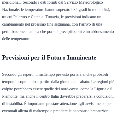
meridionali. Secondo i dati forniti dal Servizio Meteorologico
Nazionale, le temperature hanno superato i 35 gradi in molte città,
tra cui Palermo e Catania. Tuttavia, le previsioni indicano un
cambiamento nel prossimo fine settimana, con l’arrivo di una
perturbazione atlantica che porterà precipitazioni e un abbassamento
delle temperature.
Previsioni per il Futuro Imminente
Secondo gli esperti, il maltempo previsto porterà anche probabili
temporali soprattutto a partire dalla giornata di sabato. Le regioni più
colpite potrebbero essere quelle del nord-ovest, come la Liguria e il
Piemonte, ma anche il centro Italia dovrebbe prepararsi a condizioni
di instabilità. È importante prestare attenzione agli avvisi meteo per
eventuali allerta di maltempo e prendere le necessarie precauzioni.