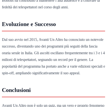
Bonolis ha contribuito a mantenere l’alta audience e a coltivare la
fedeltà dei telespettatori nel corso degli anni.
Evoluzione e Successo
Dal suo avvio nel 2015, Avanti Un Altro ha conosciuto un notevole
successo, diventando uno dei programmi più seguiti della fascia
oraria serale in Italia. Gli ascolti oscillano frequentemente tra i 3 e i 4
milioni di telespettatori, segnando un record per il genere. La
popolarità del programma ha portato anche a varie edizioni speciali e
spin-off, ampliando significativamente il suo appeal.
Conclusioni
Avanti Un Altro non è solo un quiz, ma un vero e proprio fenomeno