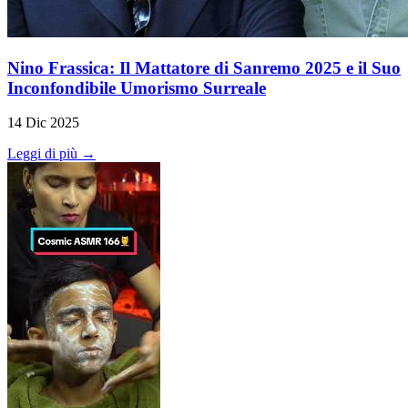
Nino Frassica: Il Mattatore di Sanremo 2025 e il Suo
Inconfondibile Umorismo Surreale
14 Dic 2025
Leggi di più →