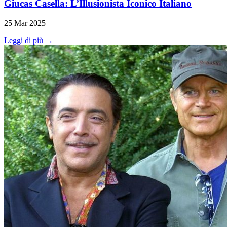
Giucas Casella: L’Illusionista Iconico Italiano
25 Mar 2025
Leggi di più →