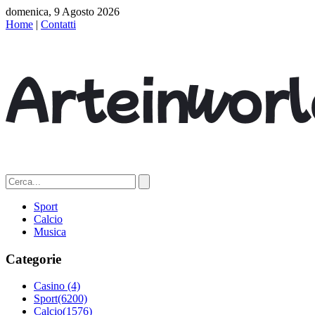
domenica, 9 Agosto 2026
Home
|
Contatti
Sport
Calcio
Musica
Categorie
Casino
(4)
Sport
(6200)
Calcio
(1576)