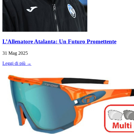
L’Allenatore Atalanta: Un Futuro Promettente
31 Mag 2025
Leggi di più →