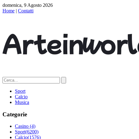
domenica, 9 Agosto 2026
Home
|
Contatti
Sport
Calcio
Musica
Categorie
Casino
(4)
Sport
(6200)
Calcio
(1576)