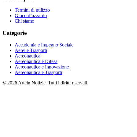
Termini di utilizzo
Gioco d’azzardo
Chi siamo
Categorie
Accademia e Impegno Sociale
Aerei e Trasporti
Aereonautica
Aereonautica e Difesa
Aereonautica e Innovazione
Aereonautica e Trasporti
© 2026 Artein Notizie. Tutti i diritti riservati.