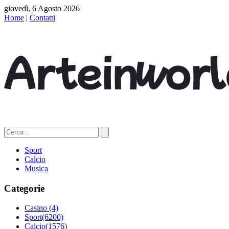
giovedì, 6 Agosto 2026
Home
|
Contatti
Sport
Calcio
Musica
Categorie
Casino
(4)
Sport
(6200)
Calcio
(1576)