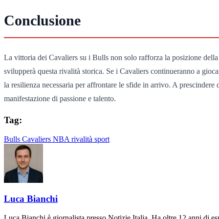
Conclusione
La vittoria dei Cavaliers su i Bulls non solo rafforza la posizione della
svilupperà questa rivalità storica. Se i Cavaliers continueranno a giocar
la resilienza necessaria per affrontare le sfide in arrivo. A prescinder
manifestazione di passione e talento.
Tag:
Bulls
Cavaliers
NBA
rivalità
sport
Luca Bianchi
Luca Bianchi è giornalista presso Notizie Italia. Ha oltre 12 anni di espe