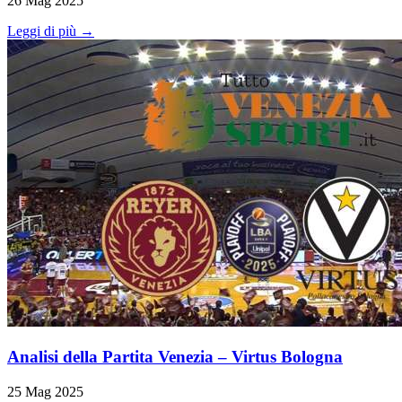
26 Mag 2025
Leggi di più →
Analisi della Partita Venezia – Virtus Bologna
25 Mag 2025