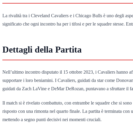
La rivalità tra i Cleveland Cavaliers e i Chicago Bulls è uno degli asp
significato che ogni incontro ha per i tifosi e per le squadre stesse. 
Dettagli della Partita
Nell’ultimo incontro disputato il 15 ottobre 2023, i Cavaliers hanno aff
supportare i loro beniamini. I Cavaliers, guidati da star come Donovan 
guidati da Zach LaVine e DeMar DeRozan, puntavano a sfruttare il fat
Il match si è rivelato combattuto, con entrambe le squadre che si sono
risposto con una rimonta nel quarto finale. La partita è terminata con 
mettendo a segno punti decisivi nei momenti cruciali.