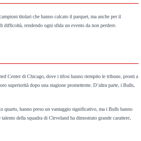
campioni titolari che hanno calcato il parquet, ma anche per il
di difficoltà, rendendo ogni sfida un evento da non perdere.
ited Center di Chicago, dove i tifosi hanno riempito le tribune, pronti a
oro superiorità dopo una stagione promettente. D’altra parte, i Bulls,
rzo quarto, hanno preso un vantaggio significativo, ma i Bulls hanno
e talento della squadra di Cleveland ha dimostrato grande carattere,