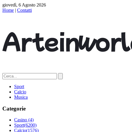
giovedì, 6 Agosto 2026
Home
|
Contatti
Sport
Calcio
Musica
Categorie
Casino
(4)
Sport
(6200)
Calcio
(1576)