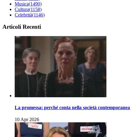
Musica
(1490)
Cultura
(1158)
Celebrità
(1146)
Articoli Recenti
La promessa: perché conta nella società contemporanea
10 Apr 2026