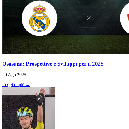
Osasuna: Prospettive e Sviluppi per il 2025
20 Ago 2025
Leggi di più →