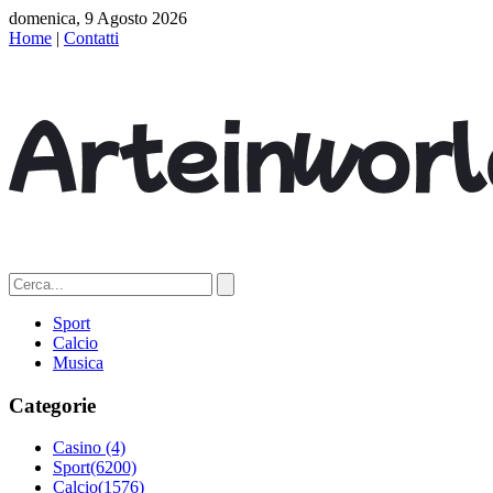
domenica, 9 Agosto 2026
Home
|
Contatti
Sport
Calcio
Musica
Categorie
Casino
(4)
Sport
(6200)
Calcio
(1576)