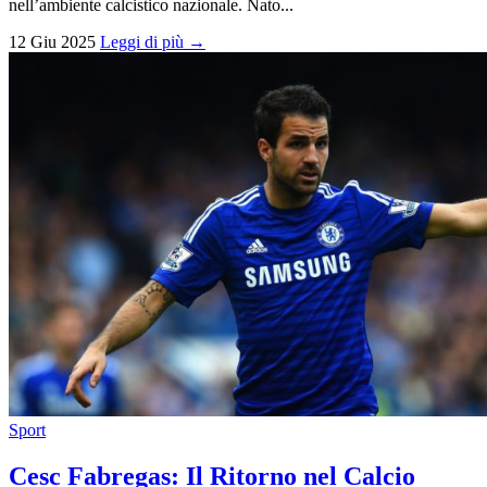
nell’ambiente calcistico nazionale. Nato...
12 Giu 2025
Leggi di più →
Sport
Cesc Fabregas: Il Ritorno nel Calcio