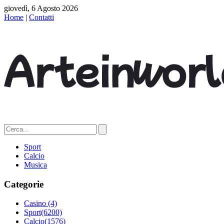
giovedì, 6 Agosto 2026
Home
|
Contatti
Sport
Calcio
Musica
Categorie
Casino
(4)
Sport
(6200)
Calcio
(1576)