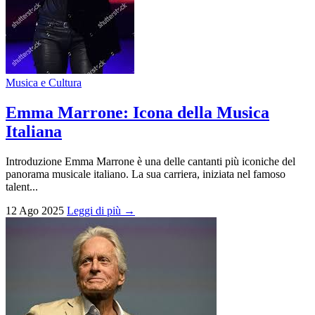
Musica e Cultura
Emma Marrone: Icona della Musica
Italiana
Introduzione Emma Marrone è una delle cantanti più iconiche del
panorama musicale italiano. La sua carriera, iniziata nel famoso
talent...
12 Ago 2025
Leggi di più →