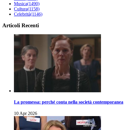
Musica
(1490)
Cultura
(1158)
Celebrità
(1146)
Articoli Recenti
La promessa: perché conta nella società contemporanea
10 Apr 2026