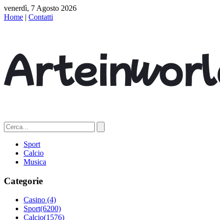
venerdì, 7 Agosto 2026
Home
|
Contatti
Sport
Calcio
Musica
Categorie
Casino
(4)
Sport
(6200)
Calcio
(1576)