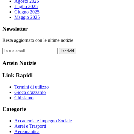
Agosto 2025
Luglio 2025
Giugno 2025
Maggio 2025
Newsletter
Resta aggiornato con le ultime notizie
Iscriviti
Artein Notizie
Link Rapidi
Termini di utilizzo
Gioco d’azzardo
Chi siamo
Categorie
Accademia e Impegno Sociale
Aerei e Trasporti
Aereonautica