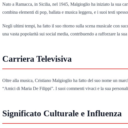
Nato a Ramacca, in Sicilia, nel 1945, Malgioglio ha iniziato la sua carr
combina elementi di pop, ballata e musica leggera, e i suoi testi spess
Negli ultimi tempi, ha fatto il suo ritorno sulla scena musicale con s
una vasta popolarità sui social media, contribuendo a rafforzare la su
Carriera Televisiva
Oltre alla musica, Cristiano Malgioglio ha fatto del suo nome un marc
“Amici di Maria De Filippi”. I suoi commenti vivaci e la sua personali
Significato Culturale e Influenza