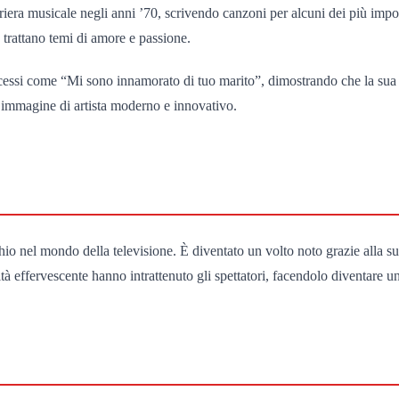
iera musicale negli anni ’70, scrivendo canzoni per alcuni dei più import
o trattano temi di amore e passione.
uccessi come “Mi sono innamorato di tuo marito”, dimostrando che la sua c
a immagine di artista moderno e innovativo.
hio nel mondo della televisione. È diventato un volto noto grazie alla
tà effervescente hanno intrattenuto gli spettatori, facendolo diventare 