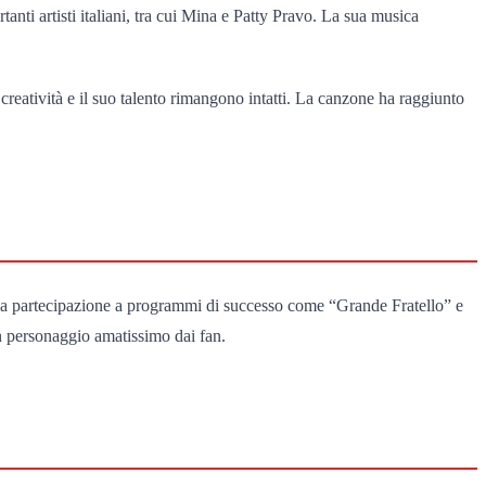
anti artisti italiani, tra cui Mina e Patty Pravo. La sua musica
reatività e il suo talento rimangono intatti. La canzone ha raggiunto
 sua partecipazione a programmi di successo come “Grande Fratello” e
un personaggio amatissimo dai fan.