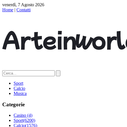
venerdì, 7 Agosto 2026
Home
|
Contatti
Sport
Calcio
Musica
Categorie
Casino
(4)
Sport
(6200)
Calcio
(1576)