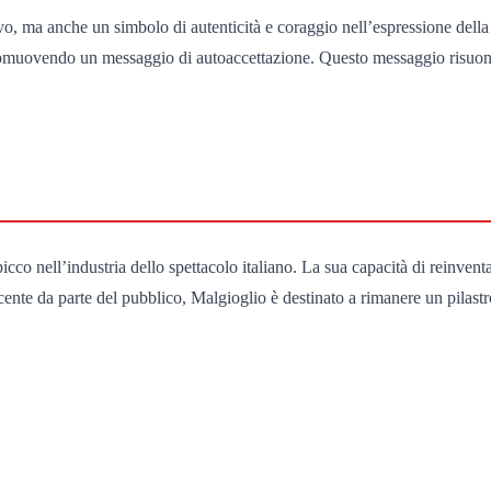
o, ma anche un simbolo di autenticità e coraggio nell’espressione della 
 promuovendo un messaggio di autoaccettazione. Questo messaggio risuona
cco nell’industria dello spettacolo italiano. La sua capacità di reinvent
cente da parte del pubblico, Malgioglio è destinato a rimanere un pilastro