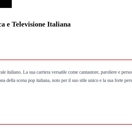
a e Televisione Italiana
e italiano. La sua carriera versatile come cantautore, paroliere e person
a della scena pop italiana, noto per il suo stile unico e la sua forte per