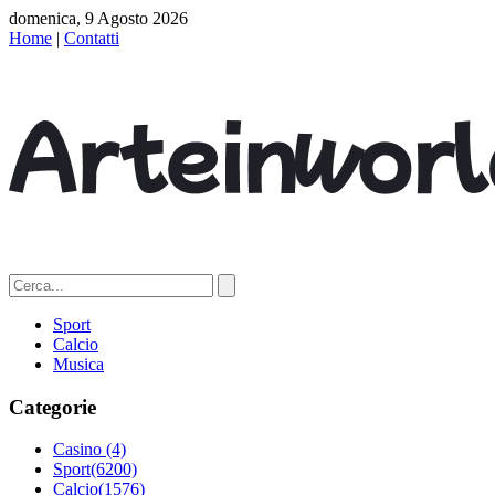
domenica, 9 Agosto 2026
Home
|
Contatti
Sport
Calcio
Musica
Categorie
Casino
(4)
Sport
(6200)
Calcio
(1576)