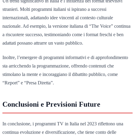
Un trend significativo in Italia è l’influenza dei format televisivi
stranieri. Molti programmi italiani si ispirano a successi
internazionali, adattando idee vincenti al contesto culturale
nazionale. Ad esempio, la versione italiana di “The Voice” continua
a riscuotere successo, testimoniando come i format freschi e ben
adattati possano attrarre un vasto pubblico.
Inoltre, l’emergere di programmi informativi e di approfondimento
sta arricchendo la programmazione, offrendo contenuti che
stimolano la mente e incoraggiano il dibattito pubblico, come
“Report” e “Presa Diretta”.
Conclusioni e Previsioni Future
In conclusione, i programmi TV in Italia nel 2023 riflettono una
continua evoluzione e diversificazione, che tiene conto delle