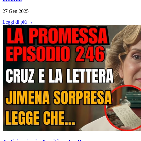
27 Gen 2025
Leggi di più →