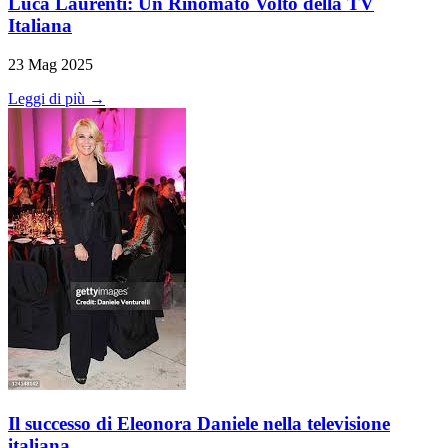
Luca Laurenti: Un Rinomato Volto della TV
Italiana
23 Mag 2025
Leggi di più →
Il successo di Eleonora Daniele nella televisione
italiana