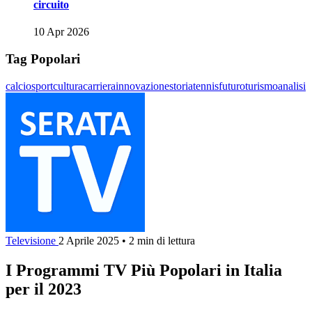
circuito
10 Apr 2026
Tag Popolari
calcio
sport
cultura
carriera
innovazione
storia
tennis
futuro
turismo
analisi
Televisione
2 Aprile 2025
•
2 min di lettura
I Programmi TV Più Popolari in Italia
per il 2023