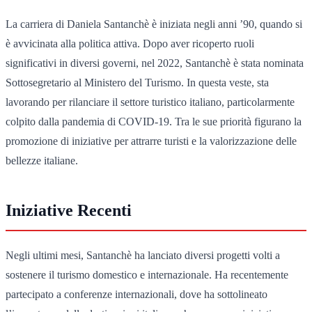
La carriera di Daniela Santanchè è iniziata negli anni ’90, quando si
è avvicinata alla politica attiva. Dopo aver ricoperto ruoli
significativi in diversi governi, nel 2022, Santanchè è stata nominata
Sottosegretario al Ministero del Turismo. In questa veste, sta
lavorando per rilanciare il settore turistico italiano, particolarmente
colpito dalla pandemia di COVID-19. Tra le sue priorità figurano la
promozione di iniziative per attrarre turisti e la valorizzazione delle
bellezze italiane.
Iniziative Recenti
Negli ultimi mesi, Santanchè ha lanciato diversi progetti volti a
sostenere il turismo domestico e internazionale. Ha recentemente
partecipato a conferenze internazionali, dove ha sottolineato