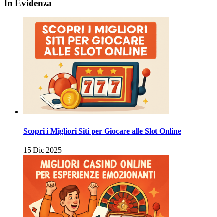
In Evidenza
Scopri i Migliori Siti per Giocare alle Slot Online
15 Dic 2025