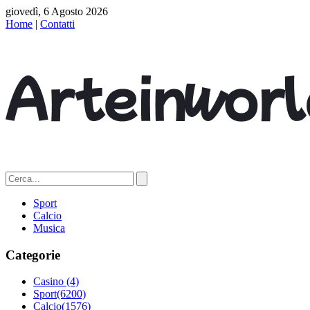
giovedì, 6 Agosto 2026
Home
|
Contatti
Sport
Calcio
Musica
Categorie
Casino
(4)
Sport
(6200)
Calcio
(1576)