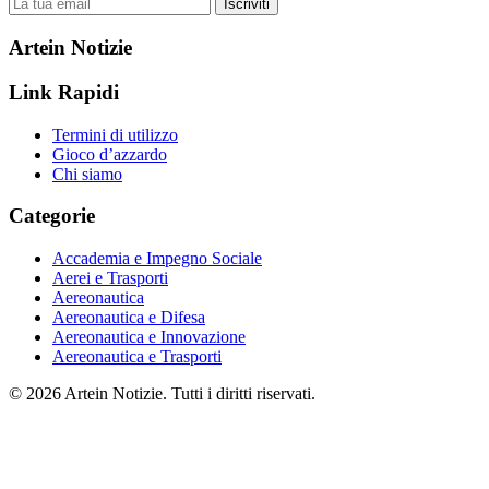
Iscriviti
Artein Notizie
Link Rapidi
Termini di utilizzo
Gioco d’azzardo
Chi siamo
Categorie
Accademia e Impegno Sociale
Aerei e Trasporti
Aereonautica
Aereonautica e Difesa
Aereonautica e Innovazione
Aereonautica e Trasporti
© 2026 Artein Notizie. Tutti i diritti riservati.