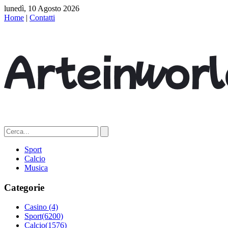
lunedì, 10 Agosto 2026
Home
|
Contatti
Sport
Calcio
Musica
Categorie
Casino
(4)
Sport
(6200)
Calcio
(1576)