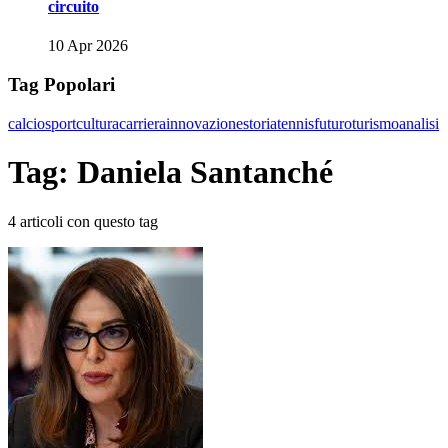
circuito
10 Apr 2026
Tag Popolari
calcio
sport
cultura
carriera
innovazione
storia
tennis
futuro
turismo
analisi
Tag: Daniela Santanché
4 articoli con questo tag