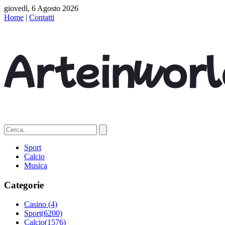
giovedì, 6 Agosto 2026
Home
|
Contatti
Sport
Calcio
Musica
Categorie
Casino
(4)
Sport
(6200)
Calcio
(1576)