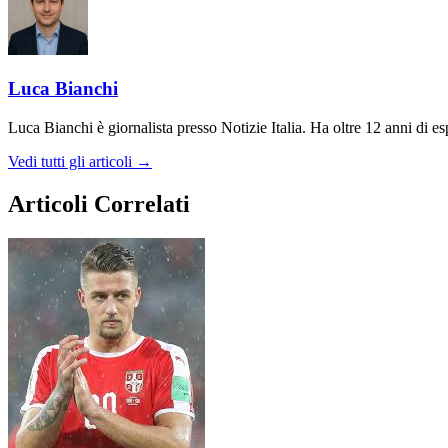
Luca Bianchi
Luca Bianchi è giornalista presso Notizie Italia. Ha oltre 12 anni di espe
Vedi tutti gli articoli →
Articoli Correlati