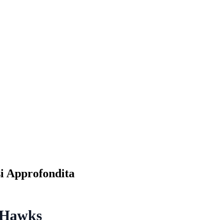
si Approfondita
s-Hawks