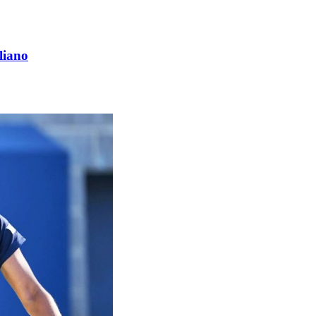
liano