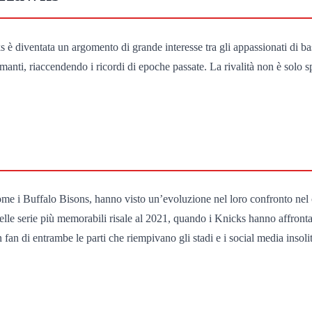
ks è diventata un argomento di grande interesse tra gli appassionati di 
manti, riaccendendo i ricordi di epoche passate. La rivalità non è solo s
ome i Buffalo Bisons, hanno visto un’evoluzione nel loro confronto nel 
delle serie più memorabili risale al 2021, quando i Knicks hanno affront
on fan di entrambe le parti che riempivano gli stadi e i social media insoli