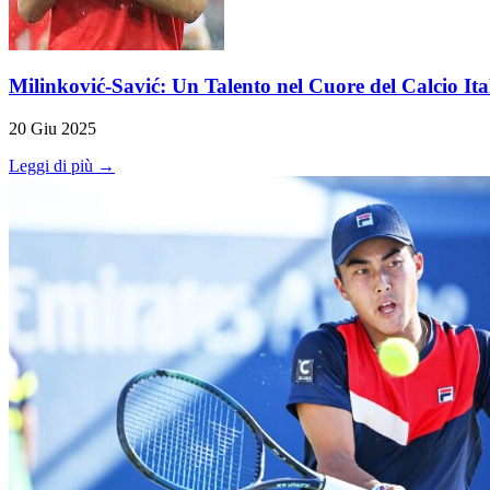
Milinković-Savić: Un Talento nel Cuore del Calcio Ita
20 Giu 2025
Leggi di più →