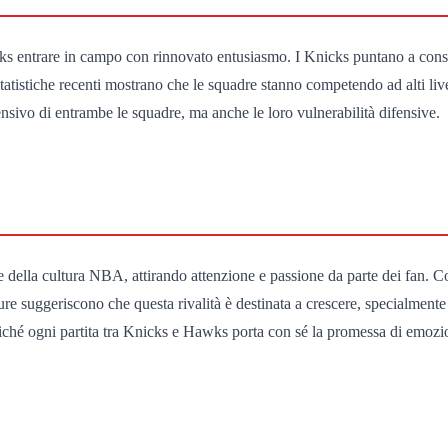
 entrare in campo con rinnovato entusiasmo. I Knicks puntano a consoli
istiche recenti mostrano che le squadre stanno competendo ad alti livel
nsivo di entrambe le squadre, ma anche le loro vulnerabilità difensive.
 della cultura NBA, attirando attenzione e passione da parte dei fan. Con
future suggeriscono che questa rivalità è destinata a crescere, specialmen
poiché ogni partita tra Knicks e Hawks porta con sé la promessa di emozi