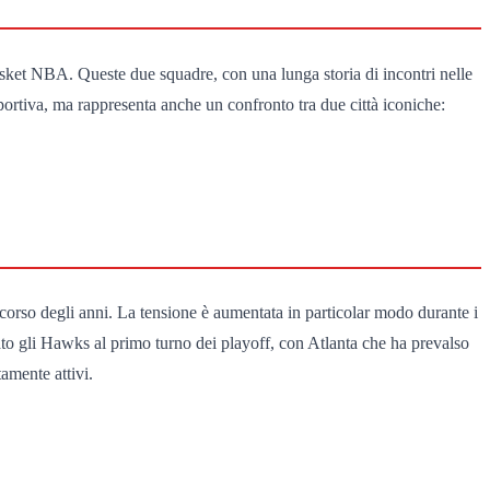
basket NBA. Queste due squadre, con una lunga storia di incontri nelle
portiva, ma rappresenta anche un confronto tra due città iconiche:
corso degli anni. La tensione è aumentata in particolar modo durante i
ato gli Hawks al primo turno dei playoff, con Atlanta che ha prevalso
tamente attivi.