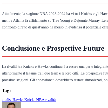
Attualmente, la stagione NBA 2023-2024 ha visto i Knicks e gli Hawks
mentre Atlanta fa affidamento su Trae Young e Dejounte Murray. Le stat
confronto diretto di quest’anno ha messo in evidenza il potenziale offe
Conclusione e Prospettive Future
La rivalità tra Knicks e Hawks continuerà a essere una parte integrante
ulteriormente il legame tra i due team e le loro città. Le prospettive 
prossime stagioni. Gli appassionati dovrebbero restare sintonizzati, 
Tag:
analisi
Hawks
Knicks
NBA
rivalità