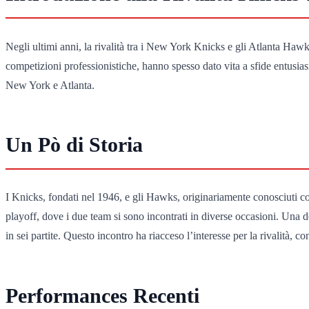
Negli ultimi anni, la rivalità tra i New York Knicks e gli Atlanta Haw
competizioni professionistiche, hanno spesso dato vita a sfide entusias
New York e Atlanta.
Un Pò di Storia
I Knicks, fondati nel 1946, e gli Hawks, originariamente conosciuti c
playoff, dove i due team si sono incontrati in diverse occasioni. Una 
in sei partite. Questo incontro ha riacceso l’interesse per la rivalità, c
Performances Recenti