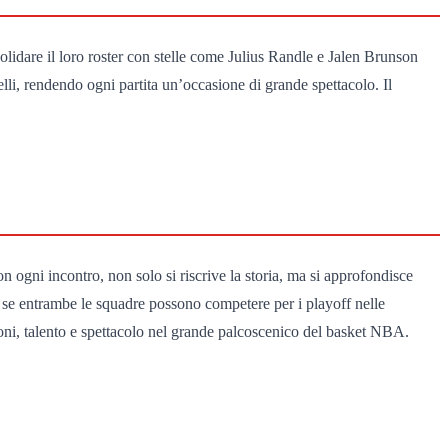
dare il loro roster con stelle come Julius Randle e Jalen Brunson
li, rendendo ogni partita un’occasione di grande spettacolo. Il
 ogni incontro, non solo si riscrive la storia, ma si approfondisce
te se entrambe le squadre possono competere per i playoff nelle
oni, talento e spettacolo nel grande palcoscenico del basket NBA.