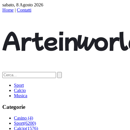
sabato, 8 Agosto 2026
Home
|
Contatti
Sport
Calcio
Musica
Categorie
Casino
(4)
Sport
(6200)
Calcio
(1576)