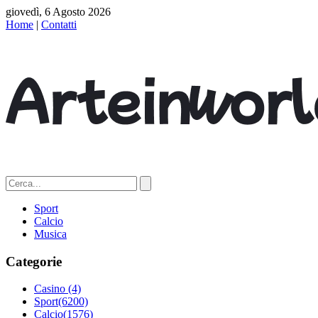
giovedì, 6 Agosto 2026
Home
|
Contatti
Sport
Calcio
Musica
Categorie
Casino
(4)
Sport
(6200)
Calcio
(1576)