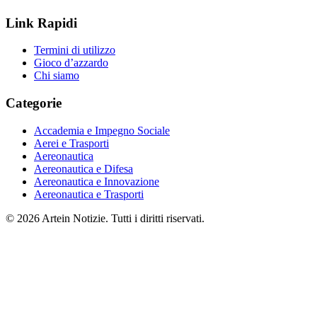
Link Rapidi
Termini di utilizzo
Gioco d’azzardo
Chi siamo
Categorie
Accademia e Impegno Sociale
Aerei e Trasporti
Aereonautica
Aereonautica e Difesa
Aereonautica e Innovazione
Aereonautica e Trasporti
© 2026 Artein Notizie. Tutti i diritti riservati.