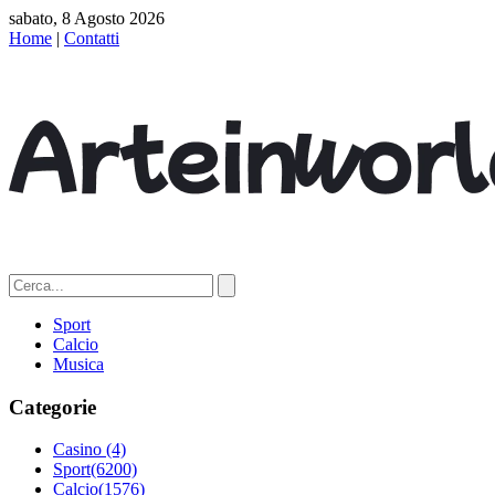
sabato, 8 Agosto 2026
Home
|
Contatti
Sport
Calcio
Musica
Categorie
Casino
(4)
Sport
(6200)
Calcio
(1576)