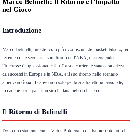
Marco Belinelli: Il Ritorno e l’Impatto
nel Gioco
Introduzione
Marco Belinelli, uno dei volti più riconosciuti del basket italiano, ha
recentemente segnato il suo ritorno nell’NBA, riaccendendo
l’interesse di appassionati e fan. La sua carriera è stata caratterizzata
da successi in Europa e in NBA, e il suo ritorno nello scenario
americano è significativo non solo per la sua traiettoria personale,
ma anche per il pallacanestro italiana nel suo insieme.
Il Ritorno di Belinelli
Dopo una stagione con la Virtus Bologna in cui ha mostrato tutto il