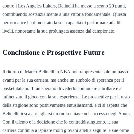
contro i Los Angeles Lakers, Belinelli ha messo a segno 20 punti,
contribuendo sostanzialmente a una vittoria fondamentale. Questa
performance ha dimostrato la sua capacità di performare ad alti
livelli, nonostante la sua prolungata assenza dal campionato.
Conclusione e Prospettive Future
Il ritorno di Marco Belinelli in NBA non rappresenta solo un passo
avanti per la sua carriera, ma anche un simbolo di speranza per il
basket italiano. I fan sperano di vederlo continuare a brillare e a
influenzare il gioco con la sua esperienza. Le prospettive per il resto
della stagione sono positivamente entusiasmanti, e ci si aspetta che
Belinelli riesca a ritagliarsi un ruolo chiave nel successo degli Spurs.
Con il talento e la dedizione che lo contraddistinguono, la sua
carriera continua a ispirare molti giovani atleti a seguire le sue orme