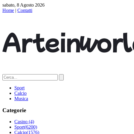
sabato, 8 Agosto 2026
Home
|
Contatti
Sport
Calcio
Musica
Categorie
Casino
(4)
Sport
(6200)
Calcio
(1576)