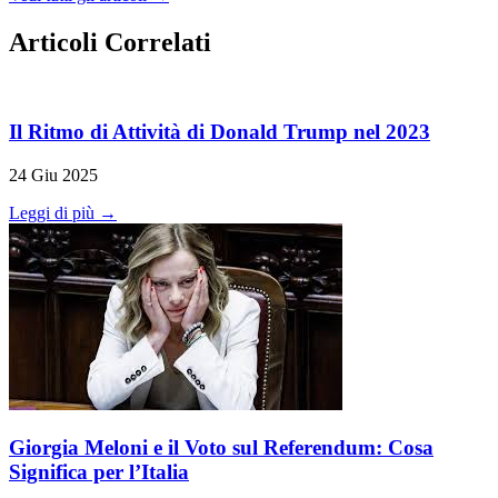
Articoli Correlati
Il Ritmo di Attività di Donald Trump nel 2023
24 Giu 2025
Leggi di più →
Giorgia Meloni e il Voto sul Referendum: Cosa
Significa per l’Italia