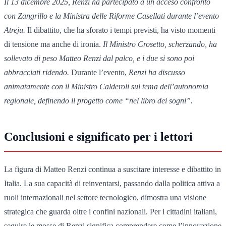
Il 13 dicembre 2025, Renzi ha partecipato a un acceso confronto
con Zangrillo e la Ministra delle Riforme Casellati durante l’evento
Atreju.
Il dibattito, che ha sforato i tempi previsti, ha visto momenti
di tensione ma anche di ironia.
Il Ministro Crosetto, scherzando, ha
sollevato di peso Matteo Renzi dal palco, e i due si sono poi
abbracciati ridendo.
Durante l’evento,
Renzi ha discusso
animatamente con il Ministro Calderoli sul tema dell’autonomia
regionale, definendo il progetto come “nel libro dei sogni”.
Conclusioni e significato per i lettori
La figura di Matteo Renzi continua a suscitare interesse e dibattito in
Italia. La sua capacità di reinventarsi, passando dalla politica attiva a
ruoli internazionali nel settore tecnologico, dimostra una visione
strategica che guarda oltre i confini nazionali. Per i cittadini italiani,
seguire le mosse di Renzi significa comprendere come l’innovazione