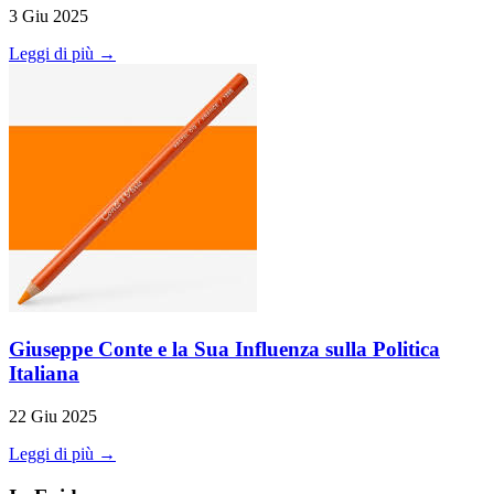
3 Giu 2025
Leggi di più →
Giuseppe Conte e la Sua Influenza sulla Politica
Italiana
22 Giu 2025
Leggi di più →