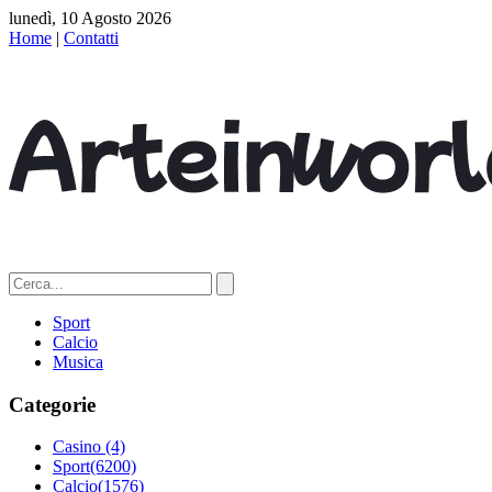
lunedì, 10 Agosto 2026
Home
|
Contatti
Sport
Calcio
Musica
Categorie
Casino
(4)
Sport
(6200)
Calcio
(1576)