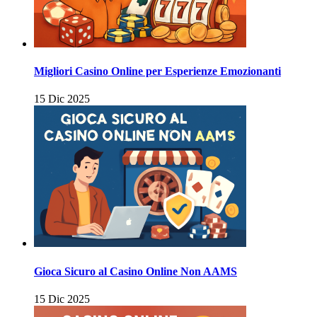
Migliori Casino Online per Esperienze Emozionanti
15 Dic 2025
Gioca Sicuro al Casino Online Non AAMS
15 Dic 2025