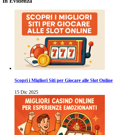
In Evidenza
Scopri i Migliori Siti per Giocare alle Slot Online
15 Dic 2025