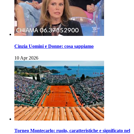
Cinzia Uomini e Donne: cosa sappiamo
10 Apr 2026
Torneo Montecarlo: ruolo, caratteristiche e significato nel