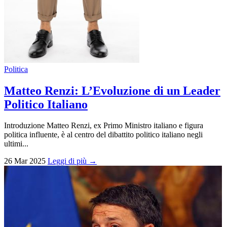
Politica
Matteo Renzi: L’Evoluzione di un Leader
Politico Italiano
Introduzione Matteo Renzi, ex Primo Ministro italiano e figura
politica influente, è al centro del dibattito politico italiano negli
ultimi...
26 Mar 2025
Leggi di più →