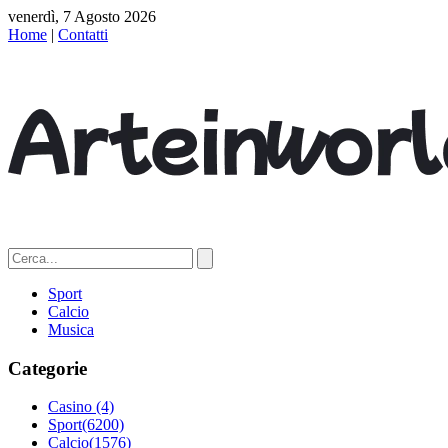
venerdì, 7 Agosto 2026
Home
|
Contatti
Sport
Calcio
Musica
Categorie
Casino
(4)
Sport
(6200)
Calcio
(1576)