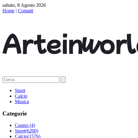
sabato, 8 Agosto 2026
Home
|
Contatti
Sport
Calcio
Musica
Categorie
Casino
(4)
Sport
(6200)
Calcio
(1576)