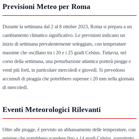
Previsioni Meteo per Roma
Durante la settimana dal 2 al 8 ottobre 2023, Roma si prepara a un
cambiamento climatico significativo. Le previsioni indicano un
inizio di settimana prevalentemente soleggiato, con temperature
massime che oscillano tra i 20 e i 25 gradi Celsius. Tuttavia, nel
corso della settimana, una perturbazione atlantica porterà piogge e
venti più forti, in particolare mercoledì e giovedì. Si prevedono
accumuli di pioggia che potrebbero superare i 20 mm nella giornata
di mercoledì.
Eventi Meteorologici Rilevanti
Oltre alle piogge, è previsto un abbassamento delle temperature, con
minime che potrebbero scendere fino a 14 gradi Celsius, soprattutto