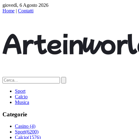
giovedì, 6 Agosto 2026
Home
|
Contatti
Sport
Calcio
Musica
Categorie
Casino
(4)
Sport
(6200)
Calcio
(1576)