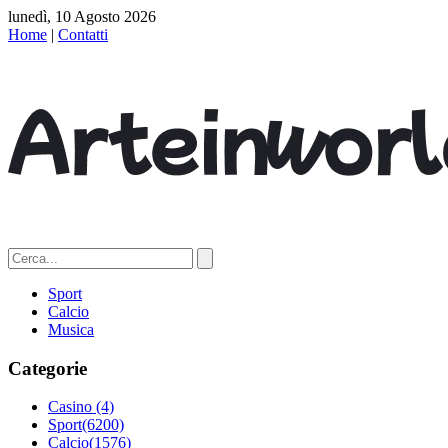
lunedì, 10 Agosto 2026
Home
|
Contatti
Sport
Calcio
Musica
Categorie
Casino
(4)
Sport
(6200)
Calcio
(1576)