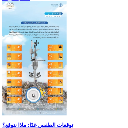
توقعات الطقس غدًا: ماذا نتوقع؟