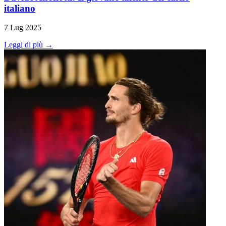
italiano
7 Lug 2025
Leggi di più →