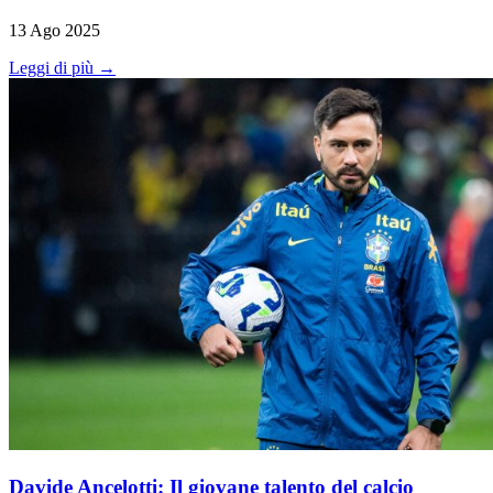
13 Ago 2025
Leggi di più →
Davide Ancelotti: Il giovane talento del calcio