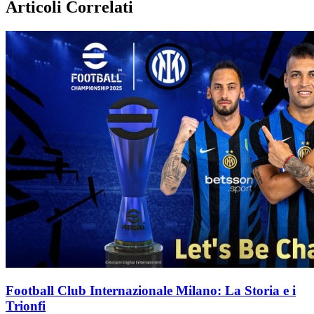
Articoli Correlati
Football Club Internazionale Milano: La Storia e i
Trionfi