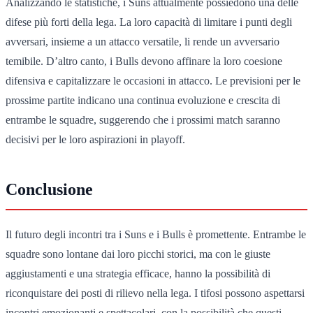
Analizzando le statistiche, i Suns attualmente possiedono una delle
difese più forti della lega. La loro capacità di limitare i punti degli
avversari, insieme a un attacco versatile, li rende un avversario
temibile. D’altro canto, i Bulls devono affinare la loro coesione
difensiva e capitalizzare le occasioni in attacco. Le previsioni per le
prossime partite indicano una continua evoluzione e crescita di
entrambe le squadre, suggerendo che i prossimi match saranno
decisivi per le loro aspirazioni in playoff.
Conclusione
Il futuro degli incontri tra i Suns e i Bulls è promettente. Entrambe le
squadre sono lontane dai loro picchi storici, ma con le giuste
aggiustamenti e una strategia efficace, hanno la possibilità di
riconquistare dei posti di rilievo nella lega. I tifosi possono aspettarsi
incontri emozionanti e spettacolari, con la possibilità che questi