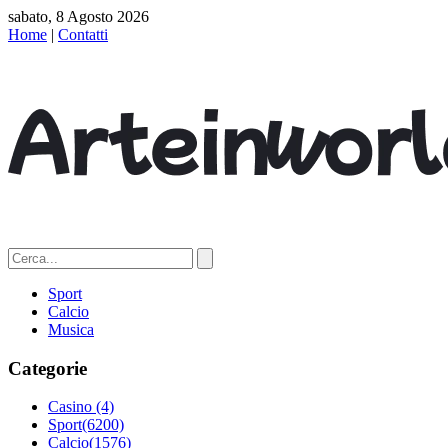
sabato, 8 Agosto 2026
Home
|
Contatti
Sport
Calcio
Musica
Categorie
Casino
(4)
Sport
(6200)
Calcio
(1576)