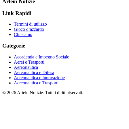
Artein Notizie
Link Rapidi
Termini di utilizzo
Gioco d’azzardo
Chi siamo
Categorie
Accademia e Impegno Sociale
Aerei e Trasporti
Aereonautica
Aereonautica e Difesa
Aereonautica e Innovazione
Aereonautica e Trasporti
© 2026 Artein Notizie. Tutti i diritti riservati.