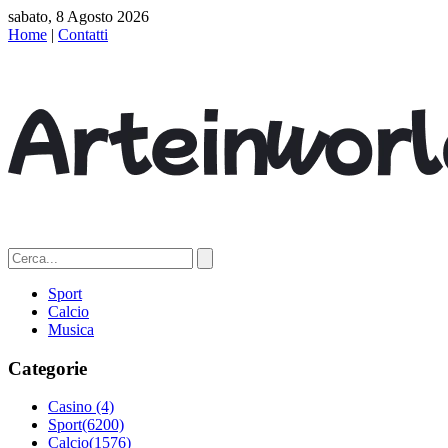
sabato, 8 Agosto 2026
Home
|
Contatti
Sport
Calcio
Musica
Categorie
Casino
(4)
Sport
(6200)
Calcio
(1576)