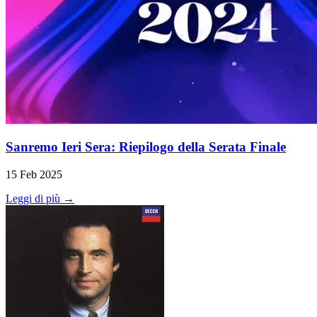
Sanremo Ieri Sera: Riepilogo della Serata Finale
15 Feb 2025
Leggi di più →