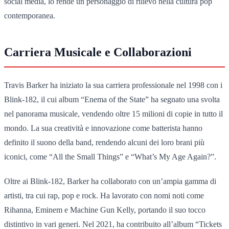
social media, lo rende un personaggio di rilievo nella cultura pop
contemporanea.
Carriera Musicale e Collaborazioni
Travis Barker ha iniziato la sua carriera professionale nel 1998 con i
Blink-182, il cui album “Enema of the State” ha segnato una svolta
nel panorama musicale, vendendo oltre 15 milioni di copie in tutto il
mondo. La sua creatività e innovazione come batterista hanno
definito il suono della band, rendendo alcuni dei loro brani più
iconici, come “All the Small Things” e “What’s My Age Again?”.
Oltre ai Blink-182, Barker ha collaborato con un’ampia gamma di
artisti, tra cui rap, pop e rock. Ha lavorato con nomi noti come
Rihanna, Eminem e Machine Gun Kelly, portando il suo tocco
distintivo in vari generi. Nel 2021, ha contribuito all’album “Tickets