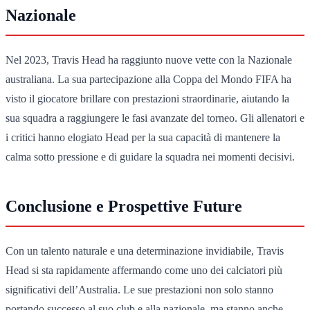
Nazionale
Nel 2023, Travis Head ha raggiunto nuove vette con la Nazionale
australiana. La sua partecipazione alla Coppa del Mondo FIFA ha
visto il giocatore brillare con prestazioni straordinarie, aiutando la
sua squadra a raggiungere le fasi avanzate del torneo. Gli allenatori e
i critici hanno elogiato Head per la sua capacità di mantenere la
calma sotto pressione e di guidare la squadra nei momenti decisivi.
Conclusione e Prospettive Future
Con un talento naturale e una determinazione invidiabile, Travis
Head si sta rapidamente affermando come uno dei calciatori più
significativi dell’Australia. Le sue prestazioni non solo stanno
portando successo al suo club e alla nazionale, ma stanno anche