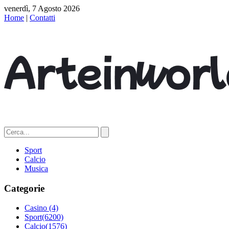
venerdì, 7 Agosto 2026
Home
|
Contatti
Sport
Calcio
Musica
Categorie
Casino
(4)
Sport
(6200)
Calcio
(1576)