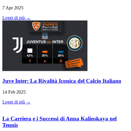
7 Apr 2025
Leggi di più →
Juve Inter: La Rivalità Iconica del Calcio Italiano
14 Feb 2025
Leggi di più →
La Carriera e i Successi di Anna Kalinskaya nel
Tennis