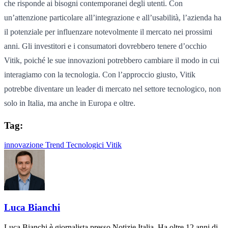
che risponde ai bisogni contemporanei degli utenti. Con
un’attenzione particolare all’integrazione e all’usabilità, l’azienda ha
il potenziale per influenzare notevolmente il mercato nei prossimi
anni. Gli investitori e i consumatori dovrebbero tenere d’occhio
Vitik, poiché le sue innovazioni potrebbero cambiare il modo in cui
interagiamo con la tecnologia. Con l’approccio giusto, Vitik
potrebbe diventare un leader di mercato nel settore tecnologico, non
solo in Italia, ma anche in Europa e oltre.
Tag:
innovazione
Trend Tecnologici
Vitik
Luca Bianchi
Luca Bianchi è giornalista presso Notizie Italia. Ha oltre 12 anni di