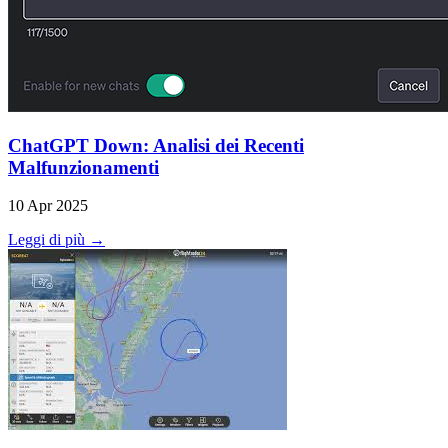
ChatGPT Down: Analisi dei Recenti
Malfunzionamenti
10 Apr 2025
Leggi di più →