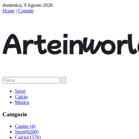
domenica, 9 Agosto 2026
Home
|
Contatti
Sport
Calcio
Musica
Categorie
Casino
(4)
Sport
(6200)
Calcio
(1576)