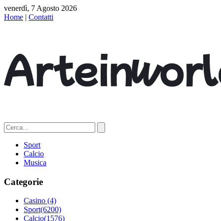
venerdì, 7 Agosto 2026
Home
|
Contatti
Sport
Calcio
Musica
Categorie
Casino
(4)
Sport
(6200)
Calcio
(1576)