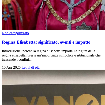
Non categorizzato
Regina Elisabetta: significato, eventi e impatto
Introduzione: perché la regina elisabetta importa La figura della
regina elisabetta riveste un’importanza simbolica e istituzionale che
trascende i confini...
10 Apr 2026
Leggi di più →