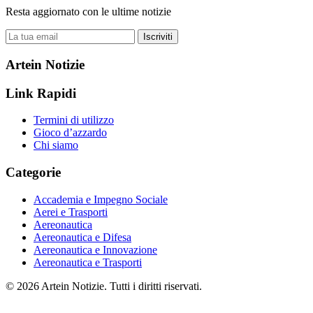
Resta aggiornato con le ultime notizie
Iscriviti
Artein Notizie
Link Rapidi
Termini di utilizzo
Gioco d’azzardo
Chi siamo
Categorie
Accademia e Impegno Sociale
Aerei e Trasporti
Aereonautica
Aereonautica e Difesa
Aereonautica e Innovazione
Aereonautica e Trasporti
© 2026 Artein Notizie. Tutti i diritti riservati.