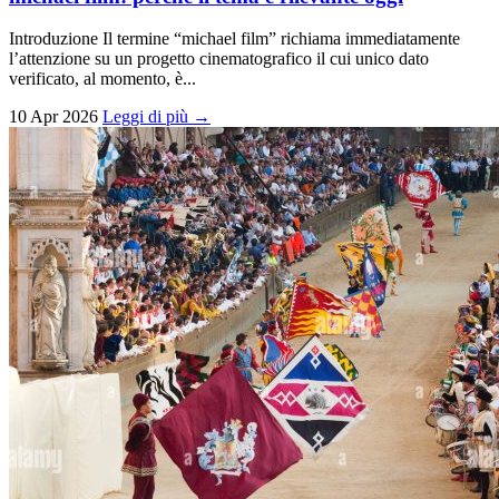
Introduzione Il termine “michael film” richiama immediatamente
l’attenzione su un progetto cinematografico il cui unico dato
verificato, al momento, è...
10 Apr 2026
Leggi di più →