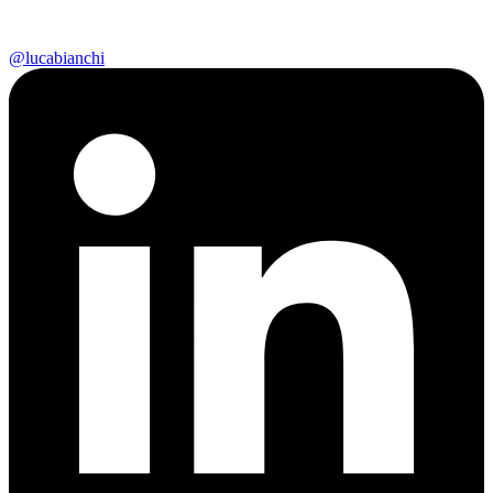
@lucabianchi