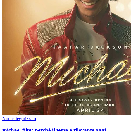
Non categorizzato
michael film: perché il tema è rilevante oggi